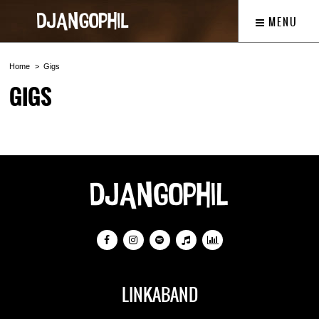
MENU
Home
Gigs
GIGS
Nothing Found!
LINKABAND